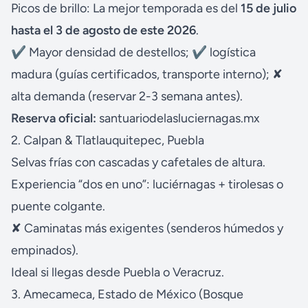
Picos de brillo: La mejor temporada es del
15 de julio
hasta el 3 de agosto de este 2026
.
✔ Mayor densidad de destellos; ✔ logística
madura (guías certificados, transporte interno); ✘
alta demanda (reservar 2-3 semana antes).
Reserva oficial:
santuariodelasluciernagas.mx
2. Calpan & Tlatlauquitepec, Puebla
Selvas frías con cascadas y cafetales de altura.
Experiencia “dos en uno”: luciérnagas + tirolesas o
puente colgante.
✘ Caminatas más exigentes (senderos húmedos y
empinados).
Ideal si llegas desde Puebla o Veracruz.
3. Amecameca, Estado de México (Bosque