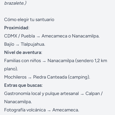
brazalete.)
Cómo elegir tu santuario
Proximidad
:
CDMX / Puebla → Amecameca o Nanacamilpa.
Bajío → Tlalpujahua.
Nivel de aventura
:
Familias con niños → Nanacamilpa (sendero 1,2 km
plano).
Mochileros → Piedra Canteada (camping).
Extras que buscas
:
Gastronomía local y pulque artesanal → Calpan /
Nanacamilpa.
Fotografía volcánica → Amecameca.