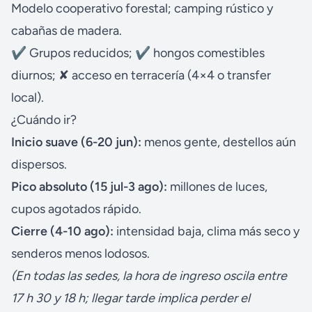
Modelo cooperativo forestal; camping rústico y
cabañas de madera.
✔ Grupos reducidos; ✔ hongos comestibles
diurnos; ✘ acceso en terracería (4×4 o transfer
local).
¿Cuándo ir?
Inicio suave (6-20 jun):
menos gente, destellos aún
dispersos.
Pico absoluto (15 jul-3 ago):
millones de luces,
cupos agotados rápido.
Cierre (4-10 ago):
intensidad baja, clima más seco y
senderos menos lodosos.
(En todas las sedes, la hora de ingreso oscila entre
17 h 30 y 18 h; llegar tarde implica perder el