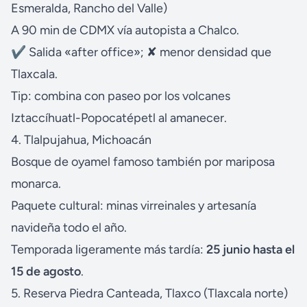
Esmeralda, Rancho del Valle)
A 90 min de CDMX vía autopista a Chalco.
✔ Salida «after office»; ✘ menor densidad que
Tlaxcala.
Tip: combina con paseo por los volcanes
Iztaccíhuatl-Popocatépetl al amanecer.
4. Tlalpujahua, Michoacán
Bosque de oyamel famoso también por mariposa
monarca.
Paquete cultural: minas virreinales y artesanía
navideña todo el año.
Temporada ligeramente más tardía:
25 junio hasta el
15 de agosto
.
5. Reserva Piedra Canteada, Tlaxco (Tlaxcala norte)